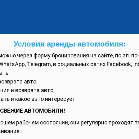
Условия аренды автомобиля:
ожно через форму бронирования на сайте, по эл. поч
WhatsApp, Telegram, в социальных сетях Facebook, In
ать:
возврата авто;
ния и возврата авто;
ать и какое авто интересует.
 СВЕЖИЕ АВТОМОБИЛИ!
рошем рабочем состоянии, они регулярно проходят т
ивание.