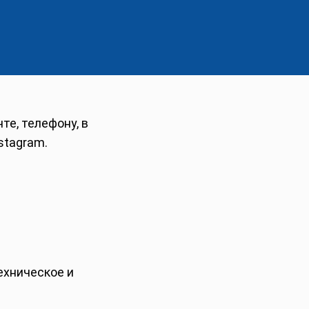
те, телефону, в
stagram.
ехническое и