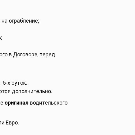
 на ограбление;
;
го в Договоре, перед
 5-х суток.
ются дополнительно.
бе
оригинал
водительского
и Евро.