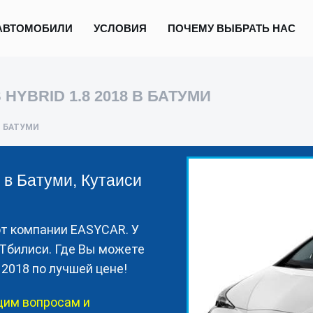
АВТОМОБИЛИ
УСЛОВИЯ
ПОЧЕМУ ВЫБРАТЬ НАС
HYBRID 1.8 2018 В БАТУМИ
В БАТУМИ
8 в Батуми, Кутаиси
 от компании EASYCAR. У
и Тбилиси. Где Вы можете
 2018 по лучшей цене!
щим вопросам и