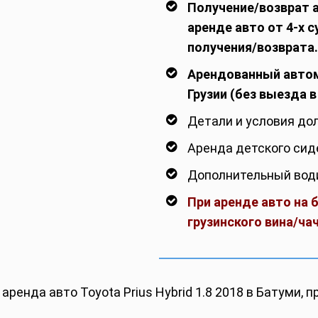
Получение/возврат 
аренде авто от 4-х с
получения/возврата.
Арендованный автом
Грузии (без выезда 
Детали и условия до
Аренда детского сид
Дополнительный води
При аренде авто на 
грузинского вина/чач
аренда авто Toyota Prius Hybrid 1.8 2018 в Батуми, п