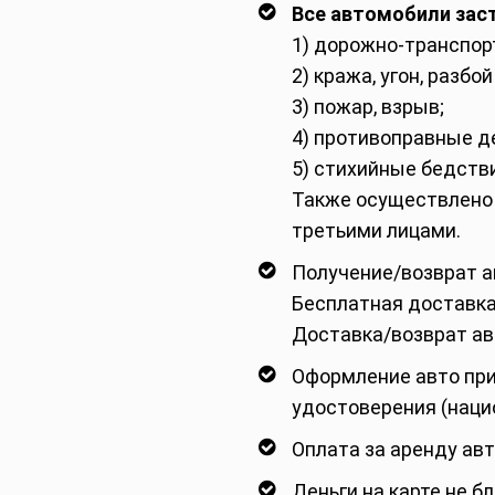
Все автомобили зас
1) дорожно-транспор
2) кража, угон, разбо
3) пожар, взрыв;
4) противоправные д
5) стихийные бедстви
Также осуществлено 
третьими лицами.
Получение/возврат авт
Бесплатная доставка 
Доставка/возврат ав
Оформление авто при
удостоверения (наци
Оплата за аренду авт
Деньги на карте не б