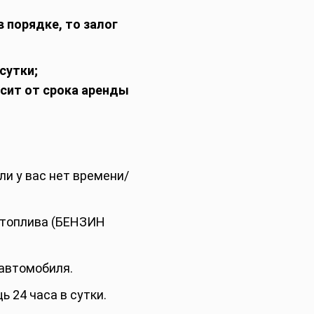
в порядке, то залог
сутки;
сит от срока аренды
ли у вас нет времени/
 топлива (БЕНЗИН
 автомобиля.
 24 часа в сутки.