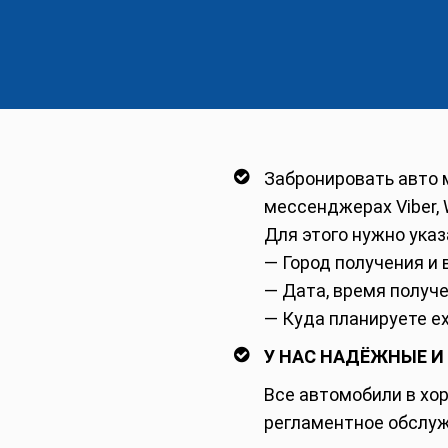
Забронировать авто м
мессенджерах Viber, 
Для этого нужно указ
— Город получения и 
— Дата, время получе
— Куда планируете ех
У НАС НАДЁЖНЫЕ И
Все автомобили в хо
регламентное обслуж