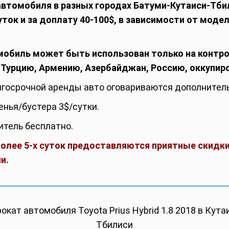
автомобиля в разных городах Батуми-Кутаиси-Тби
уток и за доплату 40-100$, в зависимости от модел
обиль может быть использован только на контр
в Турцию, Армению, Азербайджан, Россию, оккупир
лгосрочной аренды авто оговариваются дополнитель
енья/бустера 3$/сутки.
тель бесплатно.
более 5-х суток предоставляются приятные скидки
и.
рокат автомобиля Toyota Prius Hybrid 1.8 2018 в Кута
Тбилиси