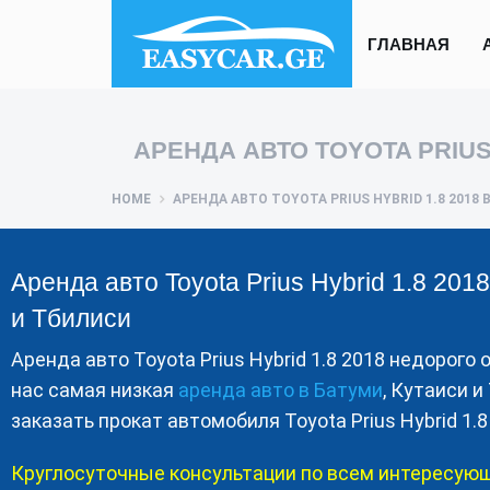
ГЛАВНАЯ
АРЕНДА АВТО TOYOTA PRIUS 
HOME
АРЕНДА АВТО TOYOTA PRIUS HYBRID 1.8 2018 
Аренда авто Toyota Prius Hybrid 1.8 201
и Тбилиси
Аренда авто Toyota Prius Hybrid 1.8 2018 недорого
нас самая низкая
аренда авто в Батуми
, Кутаиси 
заказать прокат автомобиля Toyota Prius Hybrid 1.8
Круглосуточные консультации по всем интересую