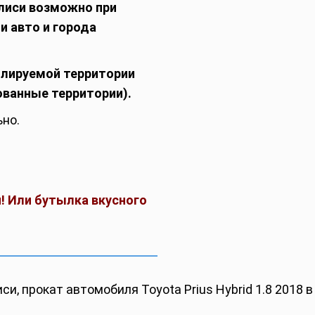
лиси возможно при
и авто и города
олируемой территории
ованные территории).
но.
! Или бутылка вкусного
иси, прокат автомобиля Toyota Prius Hybrid 1.8 2018 в