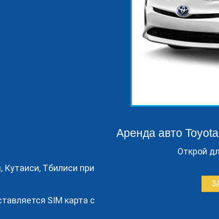
Аренда авто Toyota
Открой дл
, Кутаиси, Тбилиси при
З
тавляется SIM карта с