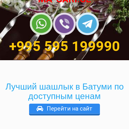
+995 595 199990
Лучший шашлык в Батуми по
доступным ценам
Перейти на сайт