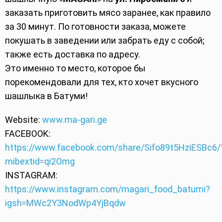
заказать приготовить мясо заранее, как правило
за 30 минут. По готовности заказа, можете
покушать в заведении или забрать еду с собой;
также есть доставка по адресу.
Это именно то место, которое бы
порекомендовали для тех, кто хочет вкусного
шашлыка в Батуми!
Website:
www.ma-gari.ge
FACEBOOK:
https://www.facebook.com/share/Sifo89t5HziESBc6/
mibextid=qi2Omg
INSTAGRAM:
https://www.instagram.com/magari_food_batumi?
igsh=MWc2Y3NodWp4YjBqdw