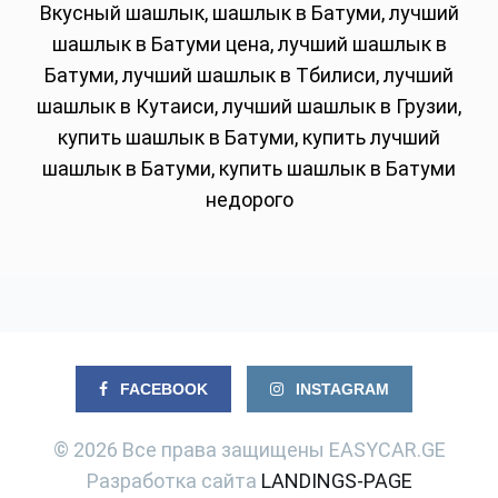
Вкусный шашлык, шашлык в Батуми, лучший
шашлык в Батуми цена, лучший шашлык в
Батуми, лучший шашлык в Тбилиси, лучший
шашлык в Кутаиси, лучший шашлык в Грузии,
купить шашлык в Батуми, купить лучший
шашлык в Батуми, купить шашлык в Батуми
недорого
FACEBOOK
INSTAGRAM
© 2026 Все права защищены EASYCAR.GE
Разработка сайта
LANDINGS-PAGE